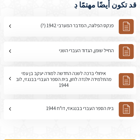
قد تكون أيضًا مهتمًا ڊ
פנקס הפלוגה, המדבר המערבי 1942 (?)
החייל שומן, הגדוד העברי השני
איחולי ברכה לשנה החדשה למורה יעקב בן עמי
מהתלמידה יולנדה לוזון, בית הספר העברי בבנגזי, לוב
1944
בית הספר העברי בבנגאזי, דו”ח 1944