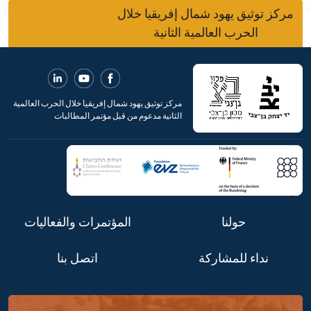
مركز توثيق يهود شمال إفريقيا خلال
الحرب العالمية الثانية
مركز توثيق يهود شمال إفريقيا خلال الحرب العالمية
الثانية مدعوم من قبل مؤتمر المطالبات
حولنا
المؤتمرات والفعاليات
نداء للمشاركة
اتصل بنا