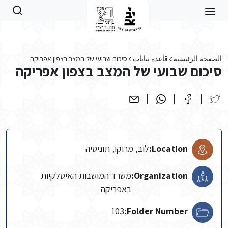
Skip to main conten
الصفحة الرئيسية
قاعدة بيانات
סיכום שבועי של המצב בצפון אפריקה
סיכום שבועי של המצב בצפון אפריקה
Location:
לוב, מרוקו, תוניסיה
Organization:
משרד המושבות האיטלקיות
באפריקה
103
Folder Number: