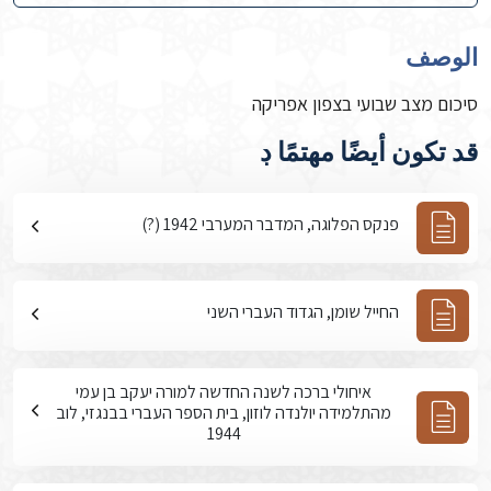
الوصف
סיכום מצב שבועי בצפון אפריקה
قد تكون أيضًا مهتمًا ڊ
פנקס הפלוגה, המדבר המערבי 1942 (?)
החייל שומן, הגדוד העברי השני
איחולי ברכה לשנה החדשה למורה יעקב בן עמי
מהתלמידה יולנדה לוזון, בית הספר העברי בבנגזי, לוב
1944