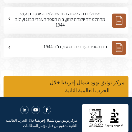
איחולי ברכה לשנה החדשה למורה יעקב בן עמי
מהתלמידה יולנדה לוזון, בית הספר העברי בבנגזי, לוב
1944
בית הספר העברי בבנגאזי, דו”ח 1944
مركز توثيق يهود شمال إفريقيا خلال
الحرب العالمية الثانية
مركز توثيق يهود شمال إفريقيا خلال الحرب العالمية
الثانية مدعوم من قبل مؤتمر المطالبات