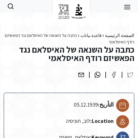
Skip to main conten
الصفحة الرئيسية
قاعدة بيانات
כתבה על השנאה של האיסלאם נגד הפאשיזם
רודף האיסלאמי
כתבה על השנאה של האיסלאם נגד
הפאשיזם רודף האיסלאמי
التأريخ:
05.12.1939
Location:
לוב, תוניסיה
Keyword:
אסלאם, פשיזם