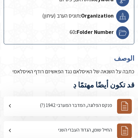
Organization:
תוניס הערב (עיתון)
60
Folder Number:
الوصف
כתבה על השנאה של האיסלאם נגד הפאשיזם רודף האיסלאמי
قد تكون أيضًا مهتمًا ڊ
פנקס הפלוגה, המדבר המערבי 1942 (?)
החייל שומן, הגדוד העברי השני