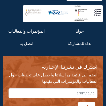
حولنا
المؤتمرات والفعاليات
نداء للمشاركة
اتصل بنا
اشترك في نشرتنا الإخبارية
انضم إلى قائمة مراسلاتنا واحصل على تحديثات حول
الفعاليات والمؤتمرات التي نقيمها