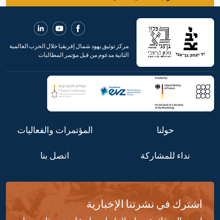
مركز توثيق يهود شمال إفريقيا خلال الحرب العالمية
الثانية مدعوم من قبل مؤتمر المطالبات
حولنا
المؤتمرات والفعاليات
نداء للمشاركة
اتصل بنا
اشترك في نشرتنا الإخبارية