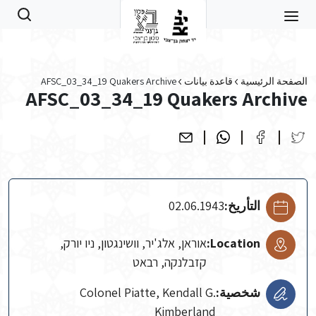
Skip to main conten
الصفحة الرئيسية
قاعدة بيانات
AFSC_03_34_19 Quakers Archive
AFSC_03_34_19 Quakers Archive
التأريخ:
02.06.1943
Location:
אוראן, אלג'יר, וושינגטון, ניו יורק,
קזבלנקה, רבאט
شخصية:
Colonel Piatte, Kendall G.
Kimberland