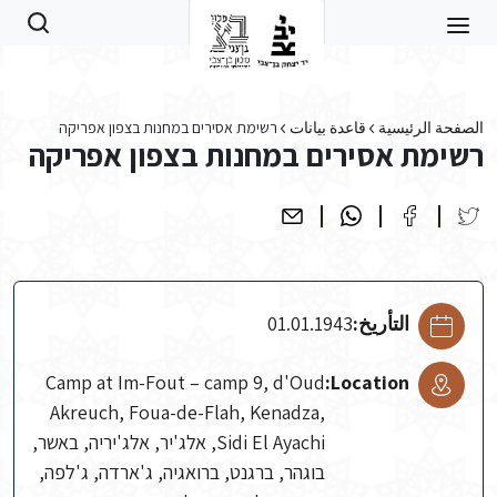
Skip to main conten
الصفحة الرئيسية
قاعدة بيانات
רשימת אסירים במחנות בצפון אפריקה
רשימת אסירים במחנות בצפון אפריקה
التأريخ:
01.01.1943
Camp at Im-Fout – camp 9, d'Oud
Location:
Akreuch, Foua-de-Flah, Kenadza,
Sidi El Ayachi, אלג'יר, אלג'יריה, באשר,
בוגהר, ברגנט, ברואגיה, ג'ארדה, ג'לפה,