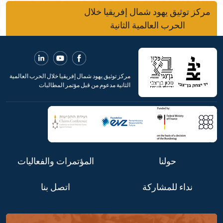
مركز توثيق يهود شمال إفريقيا خلال
الحرب العالمية الثانية
مركز توثيق يهود شمال إفريقيا خلال الحرب العالمية
الثانية مدعوم من قبل مؤتمر المطالبات
حولنا
المؤتمرات والفعاليات
نداء للمشاركة
اتصل بنا