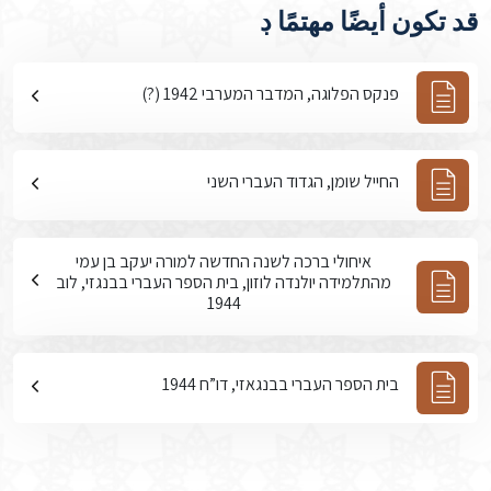
قد تكون أيضًا مهتمًا ڊ
פנקס הפלוגה, המדבר המערבי 1942 (?)
החייל שומן, הגדוד העברי השני
איחולי ברכה לשנה החדשה למורה יעקב בן עמי
מהתלמידה יולנדה לוזון, בית הספר העברי בבנגזי, לוב
1944
בית הספר העברי בבנגאזי, דו”ח 1944