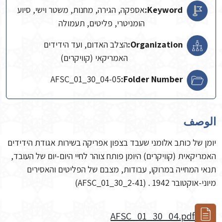
Keyword:
אספקה, הגירה, מחנות, משטר וישי, סיוע
הומניטרי, פליטים, תעמולה
Organization:
הצלב האדום, ועד הידידים
האמריקאי (קוויקרים)
AFSC_01_30_04-05
Folder Number:
الوصف
יומן של כותב אלומני שעבד בצפון אפריקה בשירות אגודת הידידים
האמריקאית (קוויקרים) היומן פותח צוהר לחיי היום-יום של העובד,
תנאי המחייה במרוקו, עבודות, מצבם של הפליטים והאסירים
מיוני-אוקטובר 1942 . (AFSC_01_30_2-41)
AFSC_01_30_04.pdf