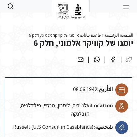
Skip to main conten
الصفحة الرئيسية
قاعدة بيانات
יומנו של קוויקר אלמוני, חלק 6
יומנו של קוויקר אלמוני, חלק 6
التأريخ:
08.06.1942
Location:
אלג'יריה, ליסבון, מרסיי, פילדלפיה,
קזבלנקה
شخصية:
Russell (U.S Consuil in Casablanca)