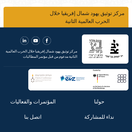
مركز توثيق يهود شمال إفريقيا خلال
الحرب العالمية الثانية
مركز توثيق يهود شمال إفريقيا خلال الحرب العالمية
الثانية مدعوم من قبل مؤتمر المطالبات
حولنا
المؤتمرات والفعاليات
نداء للمشاركة
اتصل بنا