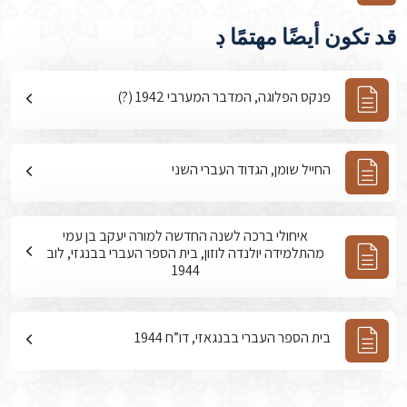
قد تكون أيضًا مهتمًا ڊ
פנקס הפלוגה, המדבר המערבי 1942 (?)
החייל שומן, הגדוד העברי השני
איחולי ברכה לשנה החדשה למורה יעקב בן עמי
מהתלמידה יולנדה לוזון, בית הספר העברי בבנגזי, לוב
1944
בית הספר העברי בבנגאזי, דו”ח 1944