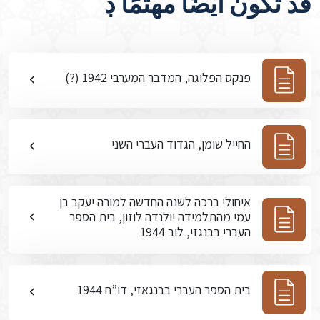
قد تكون أيضًا مهتمًا ڊ
פנקס הפלוגה, המדבר המערבי 1942 (?)
החייל שומן, הגדוד העברי השני
איחולי ברכה לשנה החדשה למורה יעקב בן
עמי מהתלמידה יולנדה לוזון, בית הספר
העברי בבנגזי, לוב 1944
בית הספר העברי בבנגאזי, דו”ח 1944