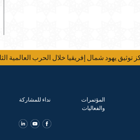
 توثيق يهود شمال إفريقيا خلال الحرب العالمية الثا
المؤتمرات
نداء للمشاركة
والفعاليات