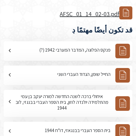
AFSC_01_14_02-03.pdf
قد تكون أيضًا مهتمًا ڊ
פנקס הפלוגה, המדבר המערבי 1942 (?)
החייל שומן, הגדוד העברי השני
איחולי ברכה לשנה החדשה למורה יעקב בן עמי
מהתלמידה יולנדה לוזון, בית הספר העברי בבנגזי, לוב
1944
בית הספר העברי בבנגאזי, דו”ח 1944