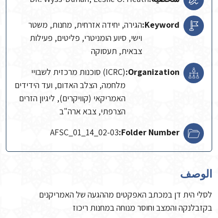
Keyword:
הגירה, יחידה אזרחית, מחנות, משטר
וישי, סיוע הומניטרי, פליטים, פעילות
צבאית, תעסוקה
Organization:
(ICRC) סוכנות מרכזית לשבויי
מלחמה, הצלב האדום, ועד הידידים
האמריקאי (קוויקרים), ליגיון הזרים
הצרפתי, צבא ארה"ב
AFSC_01_14_02-03
Folder Number:
الوصف
לסלי הית דן במכתב האפקטים מההגעה של האמריקנים
בקזבלנקה והמצב וחוסר מנוחה במחנות ריכוז