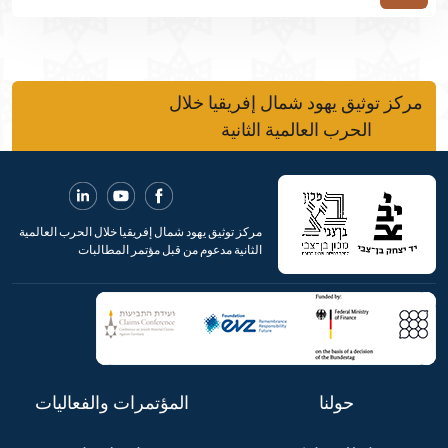
مركز توثيق يهود شمال إفريقيا خلال
الحرب العالمية الثانية
مركز توثيق يهود شمال إفريقيا خلال الحرب العالمية
الثانية مدعوم من قبل مؤتمر المطالبات
حولنا
المؤتمرات والفعاليات