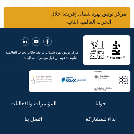
مركز توثيق يهود شمال إفريقيا خلال
الحرب العالمية الثانية
مركز توثيق يهود شمال إفريقيا خلال الحرب العالمية
الثانية مدعوم من قبل مؤتمر المطالبات
حولنا
المؤتمرات والفعاليات
نداء للمشاركة
اتصل بنا