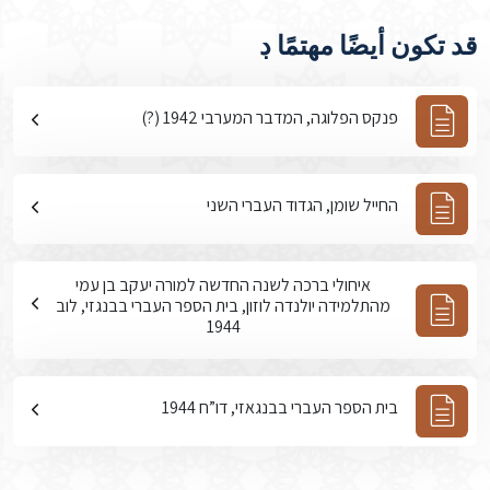
قد تكون أيضًا مهتمًا ڊ
פנקס הפלוגה, המדבר המערבי 1942 (?)
החייל שומן, הגדוד העברי השני
איחולי ברכה לשנה החדשה למורה יעקב בן עמי
מהתלמידה יולנדה לוזון, בית הספר העברי בבנגזי, לוב
1944
בית הספר העברי בבנגאזי, דו”ח 1944