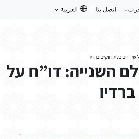
حرب
اتصل بنا
العربية
שידורים בלתי חוקיים ברדיו
ם השנייה: דו”ח על
ברדיו