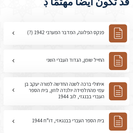
قد تكون أيضًا مهتمًا ڊ
פנקס הפלוגה, המדבר המערבי 1942 (?)
החייל שומן, הגדוד העברי השני
איחולי ברכה לשנה החדשה למורה יעקב בן
עמי מהתלמידה יולנדה לוזון, בית הספר
העברי בבנגזי, לוב 1944
בית הספר העברי בבנגאזי, דו”ח 1944