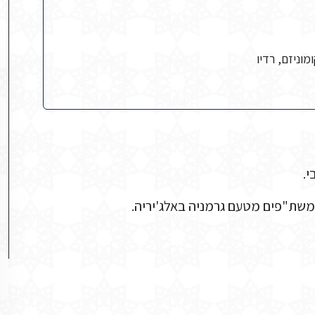
מוניזם, רדיו