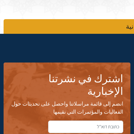
نية
اشترك في نشرتنا
الإخبارية
انضم إلى قائمة مراسلاتنا واحصل على تحديثات حول
الفعاليات والمؤتمرات التي نقيمها