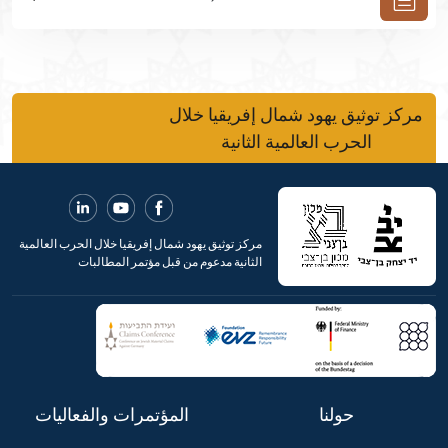
مركز توثيق يهود شمال إفريقيا خلال
الحرب العالمية الثانية
مركز توثيق يهود شمال إفريقيا خلال الحرب العالمية
الثانية مدعوم من قبل مؤتمر المطالبات
حولنا
المؤتمرات والفعاليات