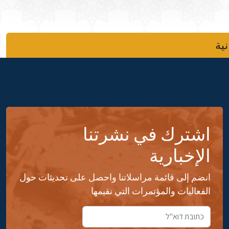
نية
اشترك في نشرتنا
الإخبارية
انضم إلى قائمة مراسلاتنا واحصل على تحديثات حول
الفعاليات والمؤتمرات التي نقيمها