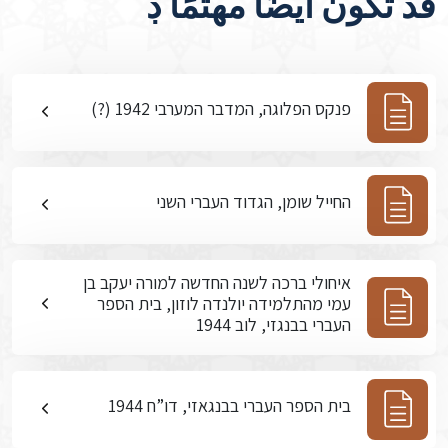
قد تكون أيضًا مهتمًا ڊ
פנקס הפלוגה, המדבר המערבי 1942 (?)
החייל שומן, הגדוד העברי השני
איחולי ברכה לשנה החדשה למורה יעקב בן
עמי מהתלמידה יולנדה לוזון, בית הספר
העברי בבנגזי, לוב 1944
בית הספר העברי בבנגאזי, דו”ח 1944