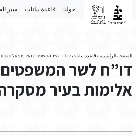
Skip to main conten
حولنا
قاعدة بيانات
سير ال
الصفحة الرئيسية
قاعدة بيانات
דו”ח לשר המשפטים הצרפתי על תקריות 
דו”ח לשר המשפטים 
אלימות בעיר מסקרה,