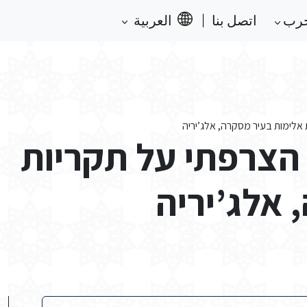
حرب
اتصل بنا
العربية
אלימות בעיר מסקרה, אלג’יריה
הצרפתי על תקריות
 אלג’יריה