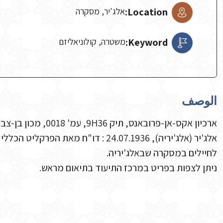
Location:
אלג'יר, מסקרה
Keyword:
משטרה, קולוניאליזם
الوصف
ארכיון אקס-אן-פרובאנס, תיק 9H36, עמ' 0018, מכון בן-צבי.
אלג'יר (אלג'יריה), 24.07.1936 : דו"ח
לחיילים במסקרה שבאלג'יריה.
ניתן לצפות בפריט במרכז התיעוד בתיאום מראש.