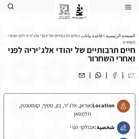
Skip to main conten
الصفحة الرئيسية
قاعدة بيانات
חיים תרבותיים של יהודי אלג'יריה לפני ואחרי
השחרור
חיים תרבותיים של יהודי אלג’יריה לפני
ואחרי השחרור
Location:
אוראן, אלג'יר, בון, סטיף, קונסטנטין,
תלמסאן
شخصية:
אבולקר הנרי