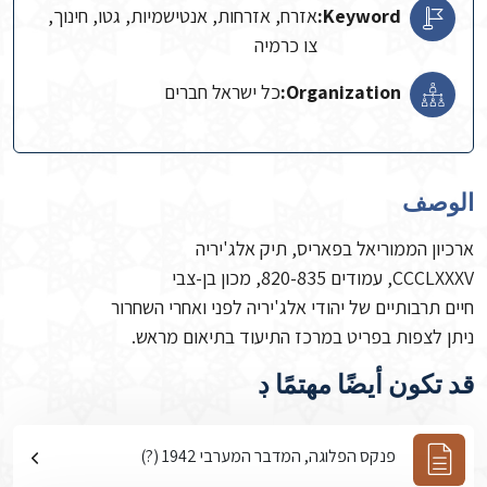
Keyword:
אזרח, אזרחות, אנטישמיות, גטו, חינוך,
צו כרמיה
Organization:
כל ישראל חברים
الوصف
ארכיון הממוריאל בפאריס, תיק אלג'יריה
CCCLXXXV, עמודים 820-835, מכון בן-צבי
חיים תרבותיים של יהודי אלג'יריה לפני ואחרי השחרור
ניתן לצפות בפריט במרכז התיעוד בתיאום מראש.
قد تكون أيضًا مهتمًا ڊ
פנקס הפלוגה, המדבר המערבי 1942 (?)