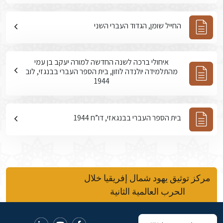
החייל שומן, הגדוד העברי השני
איחולי ברכה לשנה החדשה למורה יעקב בן עמי
מהתלמידה יולנדה לוזון, בית הספר העברי בבנגזי, לוב
1944
בית הספר העברי בבנגאזי, דו”ח 1944
مركز توثيق يهود شمال إفريقيا خلال
الحرب العالمية الثانية