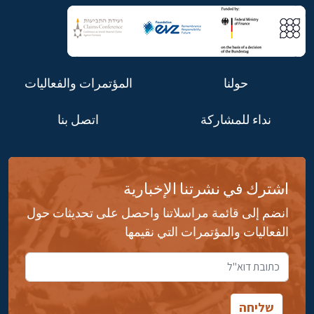
حولنا
المؤتمرات والفعاليات
نداء للمشاركة
اتصل بنا
اشترك في نشرتنا الإخبارية
انضم إلى قائمة مراسلاتنا واحصل على تحديثات حول
الفعاليات والمؤتمرات التي نقيمها