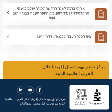
איחולי ברכה לשנה החדשה למורה יעקב בן עמי
מהתלמידה יולנדה לוזון, בית הספר העברי בבנגזי, לוב
1944
בית הספר העברי בבנגאזי, דו”ח 1944
مركز توثيق يهود شمال إفريقيا خلال
الحرب العالمية الثانية
مركز توثيق يهود شمال إفريقيا خلال الحرب العالمية
الثانية مدعوم من قبل مؤتمر المطالبات