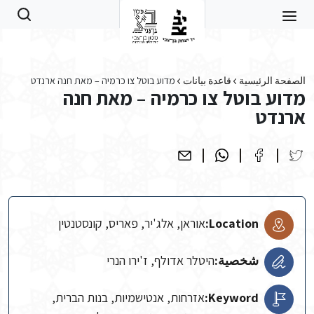
Skip to main conten
الصفحة الرئيسية
قاعدة بيانات
מדוע בוטל צו כרמיה – מאת חנה ארנדט
מדוע בוטל צו כרמיה – מאת חנה
ארנדט
Location:
אוראן, אלג'יר, פאריס, קונסטנטין
شخصية:
היטלר אדולף, ז'ירו הנרי
Keyword:
אזרחות, אנטישמיות, בנות הברית,