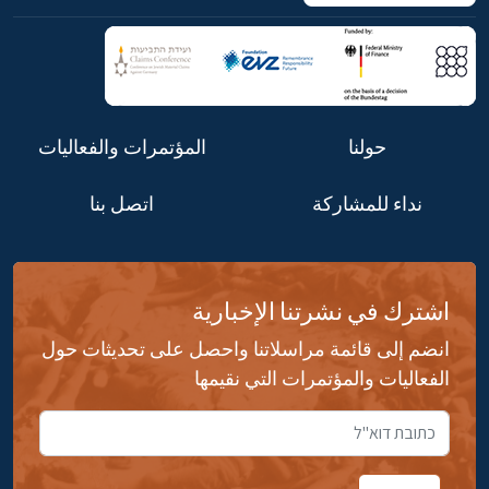
حولنا
المؤتمرات والفعاليات
نداء للمشاركة
اتصل بنا
اشترك في نشرتنا الإخبارية
انضم إلى قائمة مراسلاتنا واحصل على تحديثات حول
الفعاليات والمؤتمرات التي نقيمها