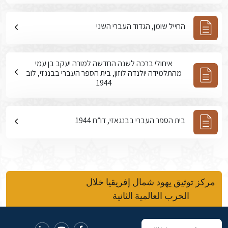
החייל שומן, הגדוד העברי השני
איחולי ברכה לשנה החדשה למורה יעקב בן עמי
מהתלמידה יולנדה לוזון, בית הספר העברי בבנגזי, לוב
1944
בית הספר העברי בבנגאזי, דו”ח 1944
مركز توثيق يهود شمال إفريقيا خلال
الحرب العالمية الثانية