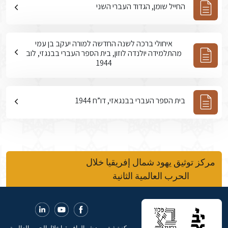
החייל שומן, הגדוד העברי השני
איחולי ברכה לשנה החדשה למורה יעקב בן עמי
מהתלמידה יולנדה לוזון, בית הספר העברי בבנגזי, לוב
1944
בית הספר העברי בבנגאזי, דו”ח 1944
مركز توثيق يهود شمال إفريقيا خلال
الحرب العالمية الثانية
مركز توثيق يهود شمال إفريقيا خلال الحرب العالمية