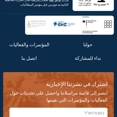
الثانية مدعوم من قبل مؤتمر المطالبات
حولنا
المؤتمرات والفعاليات
نداء للمشاركة
اتصل بنا
اشترك في نشرتنا الإخبارية
انضم إلى قائمة مراسلاتنا واحصل على تحديثات حول
الفعاليات والمؤتمرات التي نقيمها