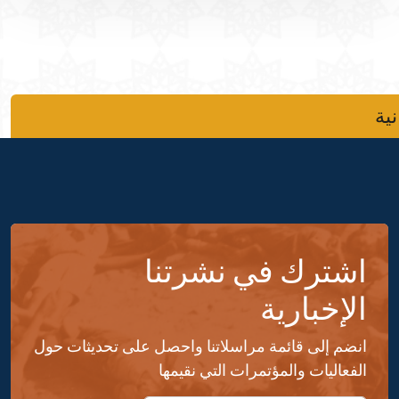
نية
اشترك في نشرتنا
الإخبارية
انضم إلى قائمة مراسلاتنا واحصل على تحديثات حول
الفعاليات والمؤتمرات التي نقيمها