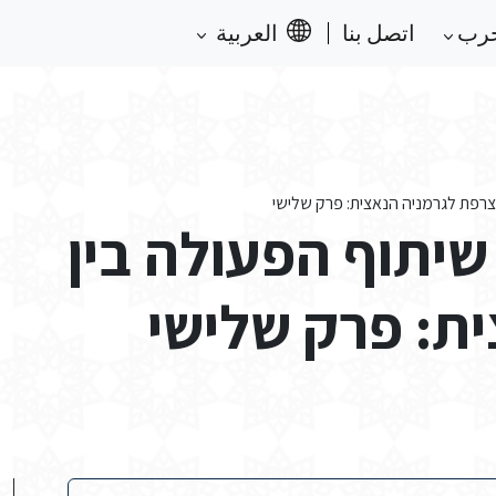
حرب
اتصل بنا
العربية
צרפת לגרמניה הנאצית: פרק שלישי
יתוף הפעולה בין
ת: פרק שלישי