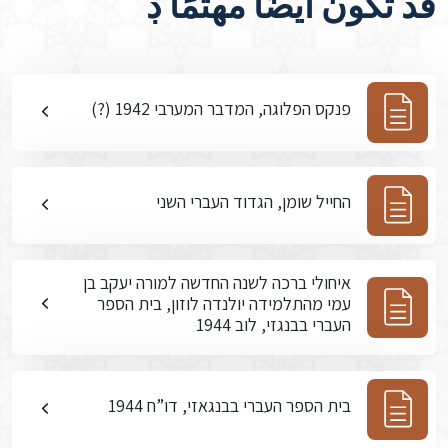
قد تكون أيضًا مهتمًا ڊ
פנקס הפלוגה, המדבר המערבי 1942 (?)
החייל שומן, הגדוד העברי השני
איחולי ברכה לשנה החדשה למורה יעקב בן
עמי מהתלמידה יולנדה לוזון, בית הספר
העברי בבנגזי, לוב 1944
בית הספר העברי בבנגאזי, דו”ח 1944