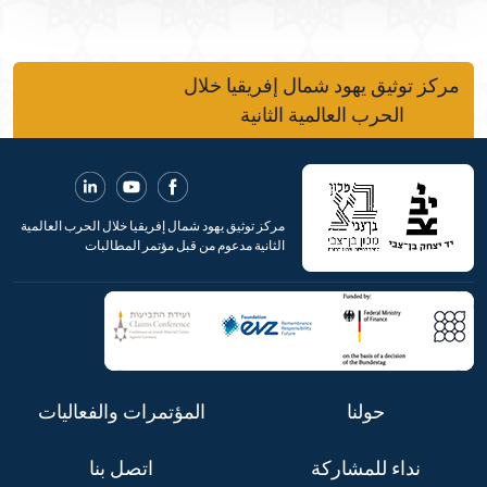
مركز توثيق يهود شمال إفريقيا خلال
الحرب العالمية الثانية
مركز توثيق يهود شمال إفريقيا خلال الحرب العالمية
الثانية مدعوم من قبل مؤتمر المطالبات
حولنا
المؤتمرات والفعاليات
نداء للمشاركة
اتصل بنا