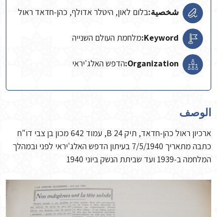
شخصية:
בלום לאון, היטלר אדולף, כהן-חדאד ראול
Keyword:
מלחמת העולם השנייה
Organization:
הדפש האלג'יראי
الوصف
ארכיון ראול כהן-חדאד, תיק B 24, עמוד 642 מכון בן צבי דו"ח
כתבה מתאריך 7/5/1940 בעיתון הדפש האלג'יראי לפני ובמהלך
המלחמה ב-1939 ועד שביתת הנשק ביוני 1940