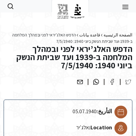
Skip to main conten
الصفحة الرئيسية
قاعدة بيانات
הדפש האלג’יראי לפני ובמהלך המלחמה
ב-1939 ועד שביתת הנשק ביוני 1940: 7/5/1940
הדפש האלג’יראי לפני ובמהלך
המלחמה ב-1939 ועד שביתת הנשק
ביוני 1940: 7/5/1940
التأريخ:
05.07.1940
Location:
אלג'יר