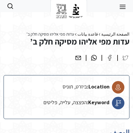
Skip to main conten
الصفحة الرئيسية
قاعدة بيانات
עדות מפי אליהו מסיקה חלק ב’
עדות מפי אליהו מסיקה חלק ב’
Location:
ביזרט, תוניס
Keyword:
הפצצה, עלייה, פליטים
الوصف