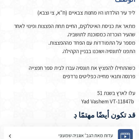
ליד עיר הולדתו היו מחנות צבאיים (ח"א, צי וצבא)
מתאר את כניסת האיטלקים, החיים תחת הפצצות ופינוי לאחר
שהעיר הוכרזה כמסוכנת לתושביה.
מספר על התמודדות עם הפחד מההפצצות.
התפנו לתונסיה ושוכנו בבניין הקהילה.
כשהתחילו להפציץ את תונסיה עברו לבית ספר חפצייה
פרנסה ותנאי מחייה כפליטים נרדפים
עלו לארץ בשנת 51
Yad Vashem VT-11847b
قد تكون أيضًا مهتمًا ڊ
עדות מאת הגב’ אוגניה שמעוני