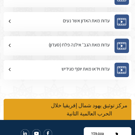
עדות מאת האדון אשר נעים
עדות מאת הגב’ אילנה פלח (סעדון)
עדות וידאו מאת יוסף מגידיש
مركز توثيق يهود شمال إفريقيا خلال
الحرب العالمية الثانية