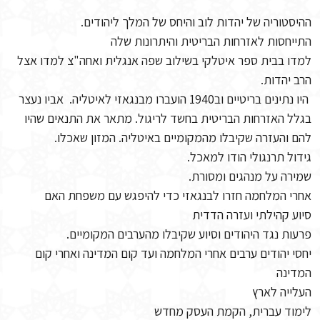
ההיסטוריה של יהדות לוב והיחס של המלך ליהודים.
התייחסות לאזרחות הבריטית והיתרונות שלה
למדו בבית ספר איטלקי בשילוב שפה אנגלית ואחה"צ למדו אצל
הרב יהדות.
היו נתינים בריטיים וב1940 הועברו מבנגאזי לאיטליה. אביו נעצר
בגלל האזרחות הבריטית בחשד לריגול. מתאר את התנאים שהיו
להם והעזרה שקיבלו מהמקומיים באיטליה. המזון שאכלו.
גידול תרנגולי הודו למאכל.
שמירה על מנהגים ומסורת.
אחרי המלחמה חזרו לבנגאזי כדי להיפגש עם משפחת האם
סיוע קהילתי ועזרה הדדית
פרעות נגד היהודים וסיוע שקיבלו מהערבים המקומיים.
יחסי יהודים ערבים אחרי המלחמה ועד קום המדינה ואחרי קום
המדינה
העלייה לארץ
לימוד עברית, הקמת העסק מחדש