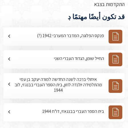
התקדמות בצבא
قد تكون أيضًا مهتمًا ڊ
פנקס הפלוגה, המדבר המערבי 1942 (?)
החייל שומן, הגדוד העברי השני
איחולי ברכה לשנה החדשה למורה יעקב בן עמי
מהתלמידה יולנדה לוזון, בית הספר העברי בבנגזי, לוב
1944
בית הספר העברי בבנגאזי, דו”ח 1944