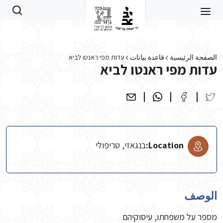
Skip to main conten
الصفحة الرئيسية
قاعدة بيانات
עדות מפי ראנטו לביא
עדות מפי ראנטו לביא
Location:
בנגאזי, טריפולי
الوصف
מספר על משפחתו, עיסוקיהם