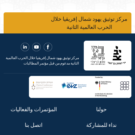
مركز توثيق يهود شمال إفريقيا خلال
الحرب العالمية الثانية
مركز توثيق يهود شمال إفريقيا خلال الحرب العالمية
الثانية مدعوم من قبل مؤتمر المطالبات
حولنا
المؤتمرات والفعاليات
نداء للمشاركة
اتصل بنا