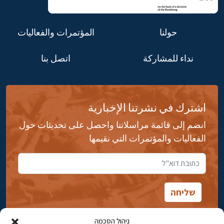
حولنا
المؤتمرات والفعاليات
نداء للمشاركة
اتصل بنا
اشترك في نشرتنا الإخبارية
انضم إلى قائمة مراسلاتنا واحصل على تحديثات حول
الفعاليات والمؤتمرات التي نقيمها
ניהול הסכמה