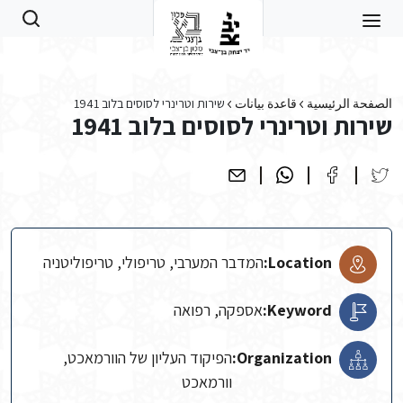
Skip to main conten
الصفحة الرئيسية
قاعدة بيانات
שירות וטרינרי לסוסים בלוב 1941
שירות וטרינרי לסוסים בלוב 1941
Location:
המדבר המערבי, טריפולי, טריפוליטניה
Keyword:
אספקה, רפואה
Organization:
הפיקוד העליון של הוורמאכט,
וורמאכט