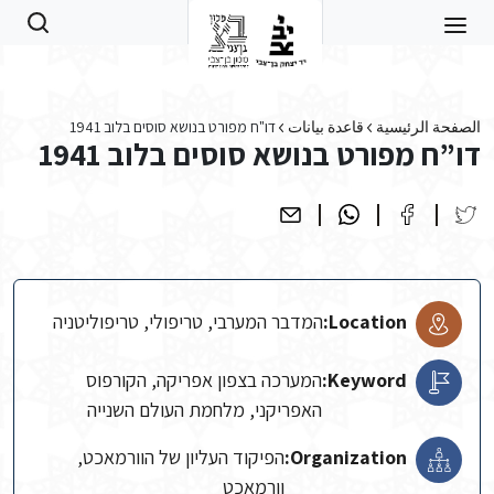
Skip to main conten
الصفحة الرئيسية
قاعدة بيانات
דו"ח מפורט בנושא סוסים בלוב 1941
דו”ח מפורט בנושא סוסים בלוב 1941
Location:
המדבר המערבי, טריפולי, טריפוליטניה
Keyword:
המערכה בצפון אפריקה, הקורפוס
האפריקני, מלחמת העולם השנייה
Organization:
הפיקוד העליון של הוורמאכט,
וורמאכט