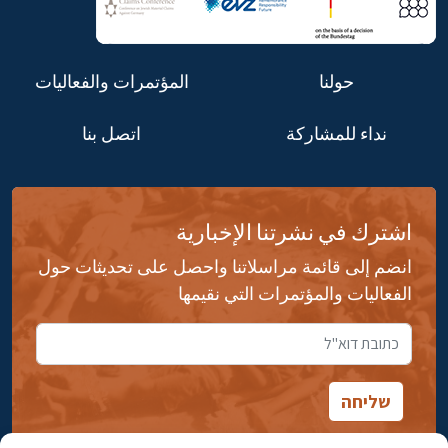
حولنا
المؤتمرات والفعاليات
نداء للمشاركة
اتصل بنا
اشترك في نشرتنا الإخبارية
انضم إلى قائمة مراسلاتنا واحصل على تحديثات حول
الفعاليات والمؤتمرات التي نقيمها