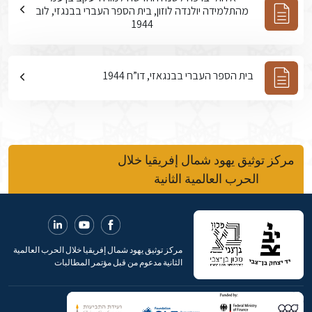
מהתלמידה יולנדה לוזון, בית הספר העברי בבנגזי, לוב
1944
בית הספר העברי בבנגאזי, דו”ח 1944
مركز توثيق يهود شمال إفريقيا خلال
الحرب العالمية الثانية
مركز توثيق يهود شمال إفريقيا خلال الحرب العالمية
الثانية مدعوم من قبل مؤتمر المطالبات