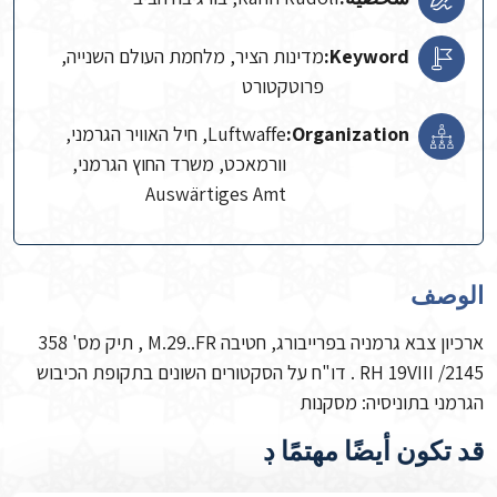
Keyword:
מדינות הציר, מלחמת העולם השנייה,
פרוטקטורט
Organization:
Luftwaffe, חיל האוויר הגרמני,
וורמאכט, משרד החוץ הגרמני,
Auswärtiges Amt
الوصف
ארכיון צבא גרמניה בפרייבורג, חטיבה M.29..FR , תיק מס' 358
RH 19VIII /2145 . דו"ח על הסקטורים השונים בתקופת הכיבוש
הגרמני בתוניסיה: מסקנות
قد تكون أيضًا مهتمًا ڊ