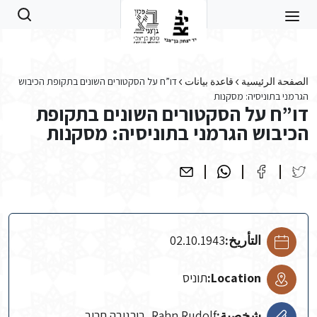
Skip to main conten
الصفحة الرئيسية
قاعدة بيانات
דו”ח על הסקטורים השונים בתקופת הכיבוש
הגרמני בתוניסיה: מסקנות
דו”ח על הסקטורים השונים בתקופת
הכיבוש הגרמני בתוניסיה: מסקנות
التأريخ:
02.10.1943
Location:
תוניס
شخصية:
Rahn Rudolf, בורגיבה חביב