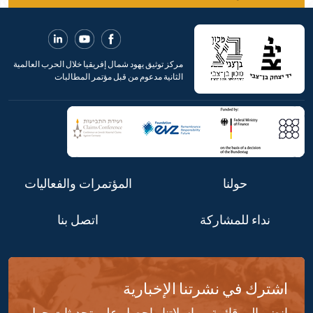
مركز توثيق يهود شمال إفريقيا خلال الحرب العالمية
الثانية مدعوم من قبل مؤتمر المطالبات
حولنا
المؤتمرات والفعاليات
نداء للمشاركة
اتصل بنا
اشترك في نشرتنا الإخبارية
انضم إلى قائمة مراسلاتنا واحصل على تحديثات حول