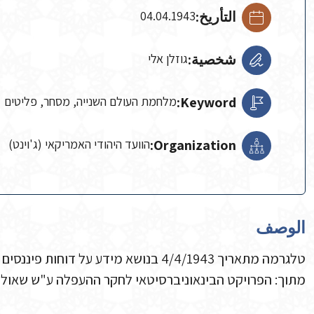
التأريخ:
04.04.1943
شخصية:
גוזלן אלי
Keyword:
מלחמת העולם השנייה, מסחר, פליטים
Organization:
הוועד היהודי האמריקאי (ג'וינט)
الوصف
טלגרמה מתאריך 4/4/1943 בנושא מידע על דוחות פיננסים על פליטים יהודים.
מתוך: הפרויקט הבינאוניברסיטאי לחקר ההעפלה ע"ש שאול אביגור, 