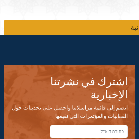
نية
اشترك في نشرتنا
الإخبارية
انضم إلى قائمة مراسلاتنا واحصل على تحديثات حول
الفعاليات والمؤتمرات التي نقيمها