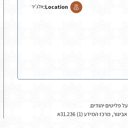
Location:
אלג'יר
מרכז המידע (1) 31.236א