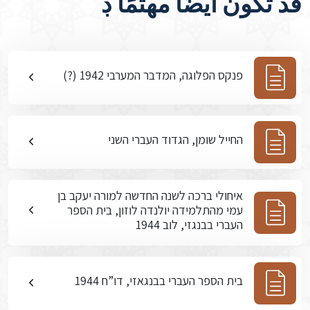
قد تكون أيضًا مهتمًا ڊ
פנקס הפלוגה, המדבר המערבי 1942 (?)
החייל שומן, הגדוד העברי השני
איחולי ברכה לשנה החדשה למורה יעקב בן
עמי מהתלמידה יולנדה לוזון, בית הספר
העברי בבנגזי, לוב 1944
בית הספר העברי בבנגאזי, דו”ח 1944