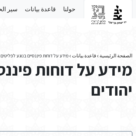
Skip to main conten
حولنا
قاعدة بيانات
سير ال
الصفحة الرئيسية
قاعدة بيانات
מידע על דוחות פיננסיים בנוגע לפליטים י
מידע על דוחות פיננס
יהודים