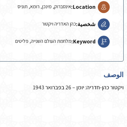
Location:
אינסברוק, מינכן, רומא, תוניס
شخصية:
כהן האדריה ויקטור
Keyword:
מלחמת העולם השנייה, פליטים
الوصف
ויקטור כהן-חדריה: יומן – 26 בפברואר 1943