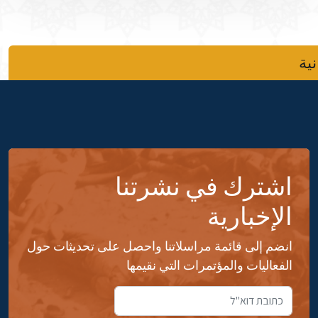
نية
اشترك في نشرتنا
الإخبارية
انضم إلى قائمة مراسلاتنا واحصل على تحديثات حول
الفعاليات والمؤتمرات التي نقيمها