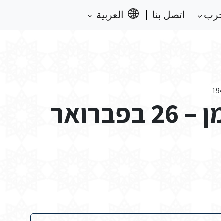
حرب
اتصل بنا
العربية
ויקטור כהן-חדריה: יומן – 26 בפברואר