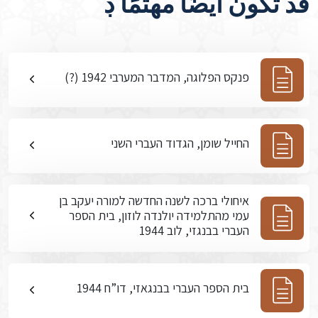
قد تكون أيضًا مهتمًا ڊ
פנקס הפלוגה, המדבר המערבי 1942 (?)
החייל שומן, הגדוד העברי השני
איחולי ברכה לשנה החדשה למורה יעקב בן
עמי מהתלמידה יולנדה לוזון, בית הספר
העברי בבנגזי, לוב 1944
בית הספר העברי בבנגאזי, דו”ח 1944