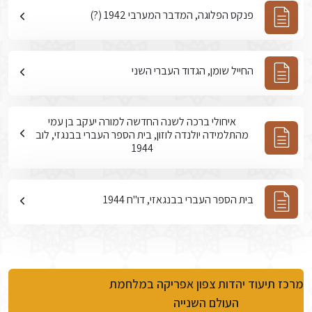
פנקס הפלוגה, המדבר המערבי 1942 (?)
החייל שומן, הגדוד העברי השני
איחולי ברכה לשנה החדשה למורה יעקב בן עמי
מהתלמידה יולנדה לוזון, בית הספר העברי בבנגזי, לוב
1944
בית הספר העברי בבנגאזי, דו"ח 1944
מרכז תיעוד יהדות צפון אפריקה במלחמת
העולם השנייה