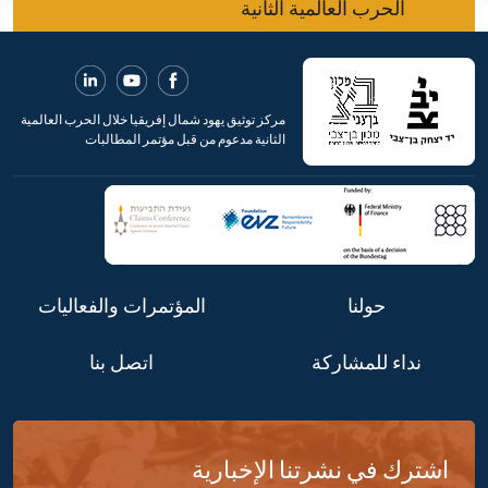
الحرب العالمية الثانية
مركز توثيق يهود شمال إفريقيا خلال الحرب العالمية
الثانية مدعوم من قبل مؤتمر المطالبات
حولنا
المؤتمرات والفعاليات
نداء للمشاركة
اتصل بنا
اشترك في نشرتنا الإخبارية