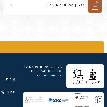
מערך שיעור: יהודי לוב
מרכז התיעוד של יהודי צפון אפריקה
במלחמת העולם השנייה נתמך
באדיבות ועידת התביעות
אודות
יצירת קשר