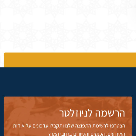
הרשמה לניוזלטר
הצטרפו לרשימת התפוצה שלנו ותקבלו עדכונים על אודות
האירועים, הכנסים והסיורים ברחבי הארץ