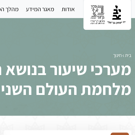
Skip to main conten
אודות
מאגר המידע
מהלך ה
בית
חינוך
מערכי שיעור בנושא ה
מלחמת העולם השניי