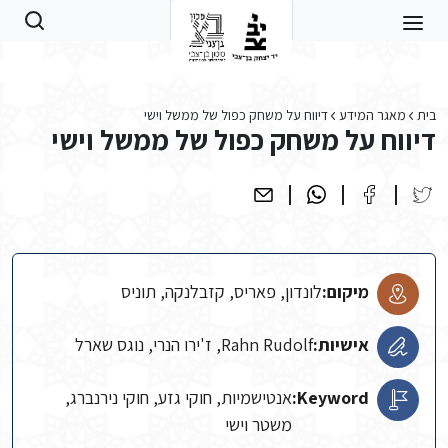
Skip to main conten
בית
מאגר המידע
דיווח על משחק כפול של ממשל וישי
דיווח על משחק כפול של ממשל וישי
מיקום:
לונדון, פאריס, קזבלנקה, תוניס
אישיות:
Rahn Rudolf, ז'ירו הנרי, נוגס שארל
Keyword:
אנטישמיות, חוקי גזע, חוקי נירנברג,
משטר וישי