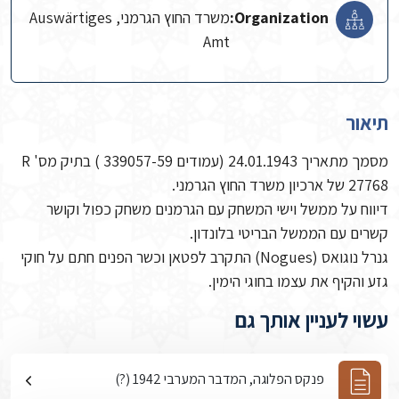
Organization:
משרד החוץ הגרמני, Auswärtiges
Amt
תיאור
מסמך מתאריך 24.01.1943 (עמודים 339057-59 ) בתיק מס' R
27768 של ארכיון משרד החוץ הגרמני.
דיווח על ממשל וישי המשחק עם הגרמנים משחק כפול וקושר
קשרים עם הממשל הבריטי בלונדון.
גנרל נוגואס (Nogues) התקרב לפטאן וכשר הפנים חתם על חוקי
גזע והקיף את עצמו בחוגי הימין.
עשוי לעניין אותך גם
פנקס הפלוגה, המדבר המערבי 1942 (?)