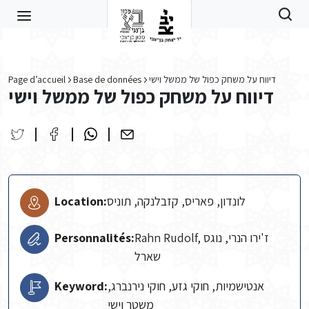
Skip to main content
Page d’accueil
Base de données
דיווח על משחק כפול של ממשל וישי
דיווח על משחק כפול של ממשל וישי
Location:
לונדון, פאריס, קזבלנקה, תוניס
Personnalités:
Rahn Rudolf, ז'ירו הנרי, נוגס
שארל
Keyword:
אנטישמיות, חוקי גזע, חוקי נירנברג,
משטר וישי