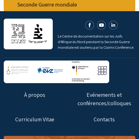
Seconde Guerre mondiale
Le Centre de documentation sur les Juifs
d'Afrique du Nord pendant la Seconde Guerre
mondiale est soutenu par la Claims Conference.
À propos
Evénements et
conférences/colloques
Curriculum Vitae
Contacts