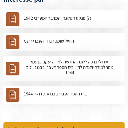
פנקס הפלוגה, המדבר המערבי 1942 (?)
החייל שומן, הגדוד העברי השני
איחולי ברכה לשנה החדשה למורה יעקב בן עמי
מהתלמידה יולנדה לוזון, בית הספר העברי בבנגזי, לוב
1944
בית הספר העברי בבנגאזי, דו »ח 1944