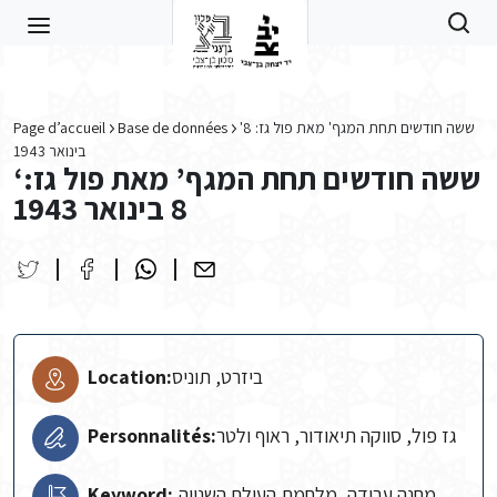
Skip to main content
Page d’accueil
Base de données
'ששה חודשים תחת המגף' מאת פול גז: 8
בינואר 1943
‘ששה חודשים תחת המגף’ מאת פול גז:
8 בינואר 1943
Location:
ביזרט, תוניס
Personnalités:
גז פול, סווקה תיאודור, ראוף ולטר
Keyword:
מחנה עבודה, מלחמת העולם השנייה,