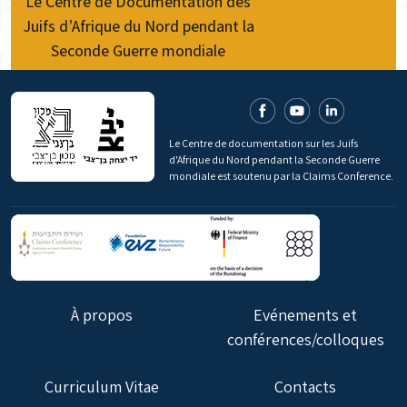
Le Centre de Documentation des
Juifs d’Afrique du Nord pendant la
Seconde Guerre mondiale
Le Centre de documentation sur les Juifs
d'Afrique du Nord pendant la Seconde Guerre
mondiale est soutenu par la Claims Conference.
À propos
Evénements et
conférences/colloques
Curriculum Vitae
Contacts