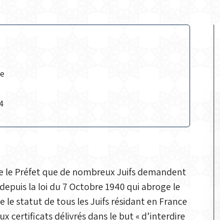
ce
4
e le Préfet que de nombreux Juifs demandent
e depuis la loi du 7 Octobre 1940 qui abroge le
 le statut de tous les Juifs résidant en France
aux certificats délivrés dans le but « d’interdire