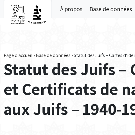
Skip to main content
À propos
Base de données
Page d’accueil
Base de données
Statut des Juifs – Cartes d’ide
Statut des Juifs – 
et Certificats de n
aux Juifs – 1940-1