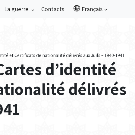
La guerre
Contacts
Français
ntité et Certificats de nationalité délivrés aux Juifs – 1940-1941
Cartes d’identité
ationalité délivrés
941