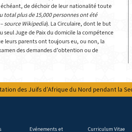
s échéant, de déchoir de leur nationalité toute
u total plus de 15,000 personnes ont été
 – source Wikipedia
). La Circulaire, dont le but
au seul Juge de Paix du domicile la compétence
e leurs parents ont toujours eu, ou non, la
 l’examen des demandes d’obtention ou de
ation des Juifs d’Afrique du Nord pendant la S
s
Evénements et
Curriculum Vitae