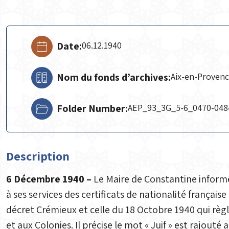
Date:
06.12.1940
Nom du fonds d’archives:
Aix-en-Proven
Folder Number:
AEP_93_3G_5-6_0470-048
Description
6 Décembre 1940 –
Le Maire de Constantine inform
à ses services des certificats de nationalité français
décret Crémieux et celle du 18 Octobre 1940 qui règle
et aux Colonies. Il précise le mot « Juif » est rajouté 