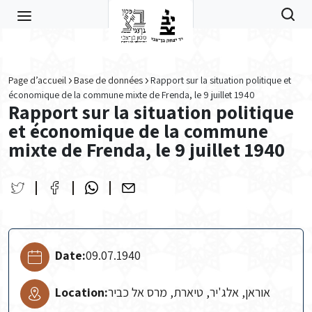
Skip to main content
Page d’accueil
Base de données
Rapport sur la situation politique et
économique de la commune mixte de Frenda, le 9 juillet 1940
Rapport sur la situation politique
et économique de la commune
mixte de Frenda, le 9 juillet 1940
Date:
09.07.1940
Location:
אוראן, אלג'יר, טיארת, מרס אל כביר