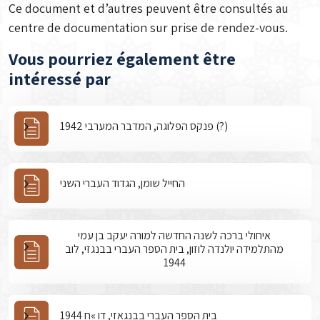
Ce document et d’autres peuvent être consultés au
centre de documentation sur prise de rendez-vous.
Vous pourriez également être
intéressé par
פנקס הפלוגה, המדבר המערבי 1942 (?)
החייל שומן, הגדוד העברי השני
איחולי ברכה לשנה החדשה למורה יעקב בן עמי
מהתלמידה יולנדה לוזון, בית הספר העברי בבנגזי, לוב
1944
בית הספר העברי בבנגאזי, דו »ח 1944