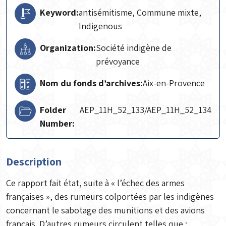
Keyword:
antisémitisme, Commune mixte,
Indigenous
Organization:
Société indigène de
prévoyance
Nom du fonds d’archives:
Aix-en-Provence
Folder
AEP_11H_52_133/AEP_11H_52_134
Number:
Description
Ce rapport fait état, suite à « l’échec des armes
françaises », des rumeurs colportées par les indigènes
concernant le sabotage des munitions et des avions
français. D’autres rumeurs circulent telles que :