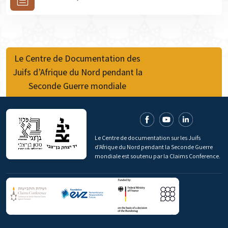
Le Centre de Documentation des
Juifs d’Afrique du Nord pendant la
Seconde Guerre mondiale
Le Centre de documentation sur les Juifs
d'Afrique du Nord pendant la Seconde Guerre
mondiale est soutenu par la Claims Conference.