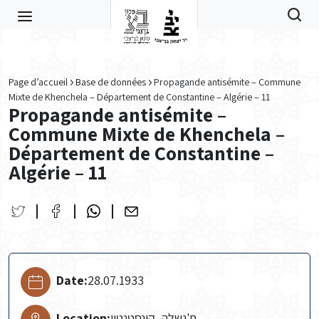
Skip to main content
Page d’accueil
Base de données
Propagande antisémite – Commune
Mixte de Khenchela – Département de Constantine – Algérie – 11
Propagande antisémite –
Commune Mixte de Khenchela –
Département de Constantine –
Algérie – 11
Date:
28.07.1933
Location:
ח'נשלה, קונסטנטין