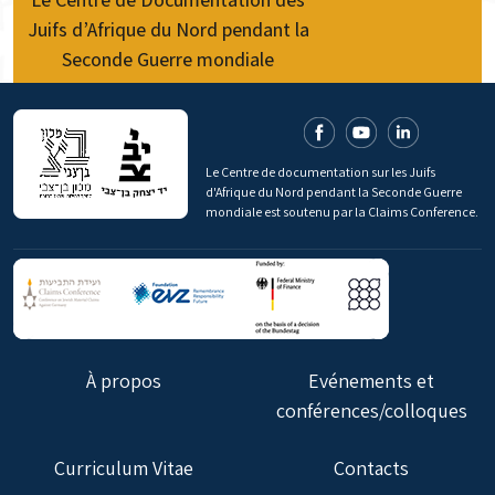
Juifs d’Afrique du Nord pendant la
Seconde Guerre mondiale
Le Centre de documentation sur les Juifs
d'Afrique du Nord pendant la Seconde Guerre
mondiale est soutenu par la Claims Conference.
À propos
Evénements et
conférences/colloques
Curriculum Vitae
Contacts