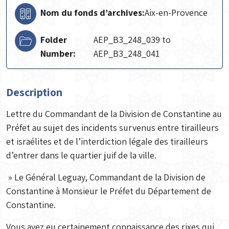
Nom du fonds d’archives:
Aix-en-Provence
Folder
AEP_B3_248_039 to
Number:
AEP_B3_248_041
Description
Lettre du Commandant de la Division de Constantine au
Préfet au sujet des incidents survenus entre tirailleurs
et israélites et de l’interdiction légale des tirailleurs
d’entrer dans le quartier juif de la ville.
» Le Général Leguay, Commandant de la Division de
Constantine à Monsieur le Préfet du Département de
Constantine.
Vous avez eu certainement connaissance des rixes qui