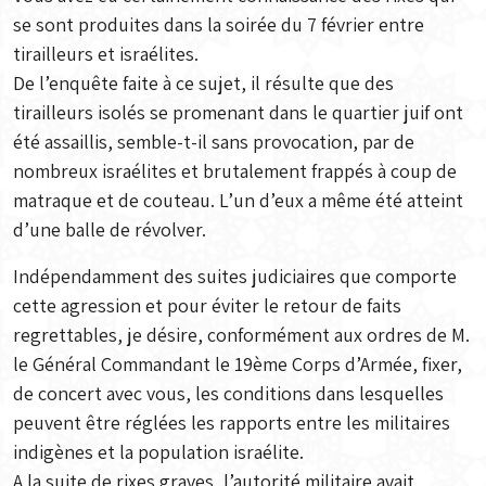
se sont produites dans la soirée du 7 février entre
tirailleurs et israélites.
De l’enquête faite à ce sujet, il résulte que des
tirailleurs isolés se promenant dans le quartier juif ont
été assaillis, semble-t-il sans provocation, par de
nombreux israélites et brutalement frappés à coup de
matraque et de couteau. L’un d’eux a même été atteint
d’une balle de révolver.
Indépendamment des suites judiciaires que comporte
cette agression et pour éviter le retour de faits
regrettables, je désire, conformément aux ordres de M.
le Général Commandant le 19ème Corps d’Armée, fixer,
de concert avec vous, les conditions dans lesquelles
peuvent être réglées les rapports entre les militaires
indigènes et la population israélite.
A la suite de rixes graves, l’autorité militaire avait