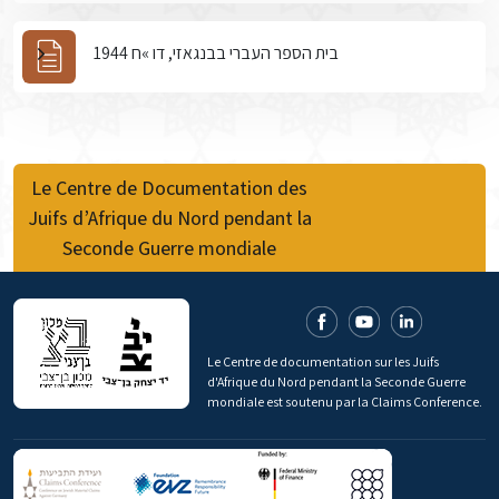
בית הספר העברי בבנגאזי, דו »ח 1944
Le Centre de Documentation des
Juifs d’Afrique du Nord pendant la
Seconde Guerre mondiale
Le Centre de documentation sur les Juifs
d'Afrique du Nord pendant la Seconde Guerre
mondiale est soutenu par la Claims Conference.