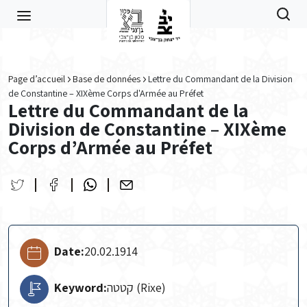
Skip to main content
Page d’accueil
Base de données
Lettre du Commandant de la Division
de Constantine – XIXème Corps d'Armée au Préfet
Lettre du Commandant de la
Division de Constantine – XIXème
Corps d’Armée au Préfet
Date:
20.02.1914
Keyword:
קטטה (Rixe)