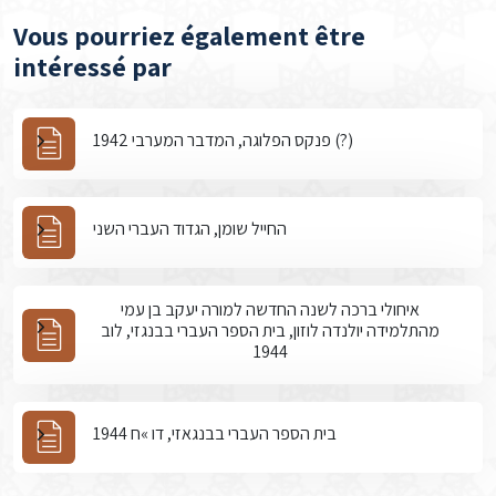
Vous pourriez également être
intéressé par
פנקס הפלוגה, המדבר המערבי 1942 (?)
החייל שומן, הגדוד העברי השני
איחולי ברכה לשנה החדשה למורה יעקב בן עמי
מהתלמידה יולנדה לוזון, בית הספר העברי בבנגזי, לוב
1944
בית הספר העברי בבנגאזי, דו »ח 1944