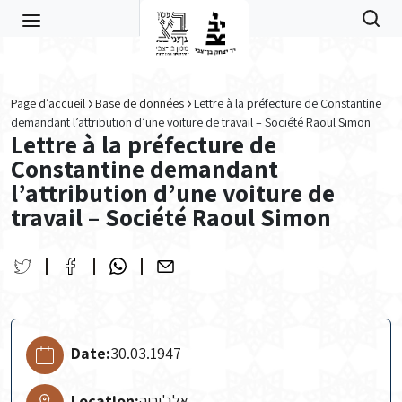
Skip to main content
Page d’accueil
Base de données
Lettre à la préfecture de Constantine
demandant l’attribution d’une voiture de travail – Société Raoul Simon
Lettre à la préfecture de
Constantine demandant
l’attribution d’une voiture de
travail – Société Raoul Simon
Date:
30.03.1947
Location:
אלג'יריה