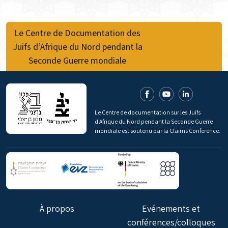
Le Centre de Documentation des
Juifs d’Afrique du Nord pendant la
Seconde Guerre mondiale
Le Centre de documentation sur les Juifs
d'Afrique du Nord pendant la Seconde Guerre
mondiale est soutenu par la Claims Conference.
À propos
Evénements et
conférences/colloques