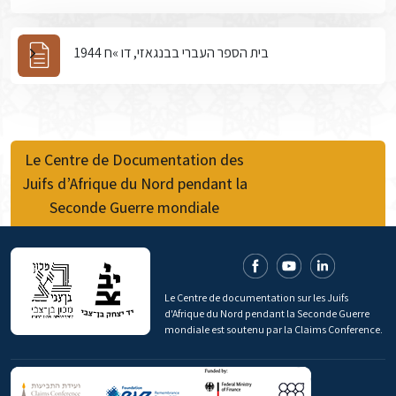
בית הספר העברי בבנגאזי, דו »ח 1944
Le Centre de Documentation des
Juifs d’Afrique du Nord pendant la
Seconde Guerre mondiale
Le Centre de documentation sur les Juifs
d'Afrique du Nord pendant la Seconde Guerre
mondiale est soutenu par la Claims Conference.