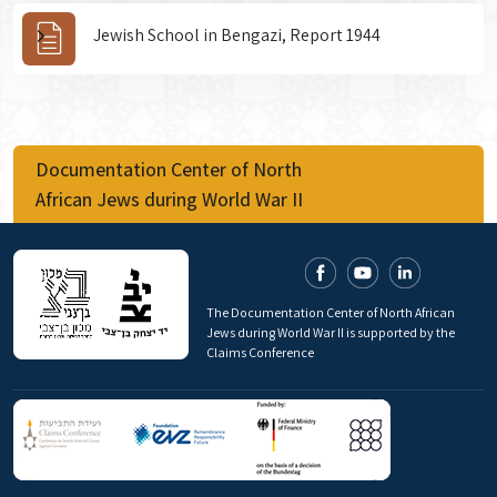
Jewish School in Bengazi, Report 1944
Documentation Center of North
African Jews during World War II
The Documentation Center of North African
Jews during World War II is supported by the
Claims Conference