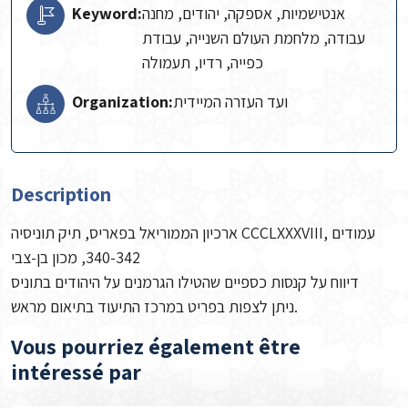
אנטישמיות, אספקה, יהודים, מחנה
Keyword:
עבודה, מלחמת העולם השנייה, עבודת
כפייה, רדיו, תעמולה
ועד העזרה המיידית
Organization:
Description
ארכיון הממוריאל בפאריס, תיק תוניסיה CCCLXXXVIII, עמודים
340-342, מכון בן-צבי
דיווח על קנסות כספיים שהטילו הגרמנים על היהודים בתוניס
ניתן לצפות בפריט במרכז התיעוד בתיאום מראש.
Vous pourriez également être
intéressé par