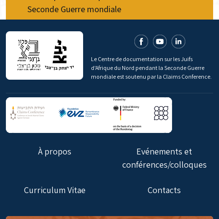
Seconde Guerre mondiale
Le Centre de documentation sur les Juifs
d'Afrique du Nord pendant la Seconde Guerre
mondiale est soutenu par la Claims Conference.
À propos
Evénements et
conférences/colloques
Curriculum Vitae
Contacts