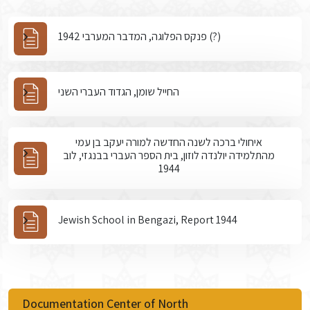
פנקס הפלוגה, המדבר המערבי 1942 (?)
החייל שומן, הגדוד העברי השני
איחולי ברכה לשנה החדשה למורה יעקב בן עמי
מהתלמידה יולנדה לוזון, בית הספר העברי בבנגזי, לוב
1944
Jewish School in Bengazi, Report 1944
Documentation Center of North