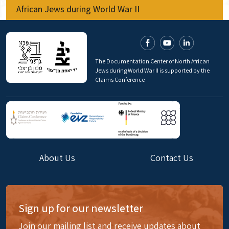
African Jews during World War II
The Documentation Center of North African
Jews during World War II is supported by the
Claims Conference
About Us
Contact Us
Sign up for our newsletter
Join our mailing list and receive updates about