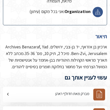
מלאח, תעמולה
Organization:
אני בכל מקום (עיתון)
תיאור
ארכיון בן אזראף, יד בן-צבי, ירושלים. Archives Benazaraf, Yad
Ben-Zvi, Jerusalem. מיכל 2, תיק 10, מס' 35-36.מכתב ללא
תאריך מראשי הקהילות היהודיות בבן-אחמד על אנטישמיות של
המושל הצרפתי ועל מחסור בחלוקת חומרים בסיסיים ליהודים.
עשוי לעניין אותך גם
מברק מאת רודולף ראהן