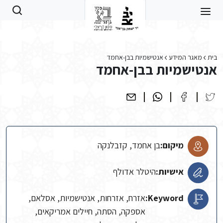
Skip to main conten
בית
מאגר המידע
אנטישמיות בבן-אחמד
אנטישמיות בבן-אחמד
מיקום:
בן אחמד, קזבלנקה
אישיות:
היטלר אדולף
Keyword:
אזרח, אזרחות, אנטישמיות, אסלאם,
אספקה, הסתה, חיילים אמריקאים,