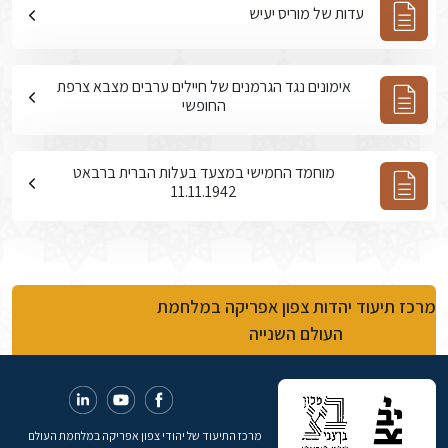
עדות של מוריס יעיש
אימונים נגד הגרמנים של חיילים ערבים מצבא צרפת
החופשי
מוחמד החמישי במצעד בעלות הברית ברבאט
11.11.1942
מרכז תיעוד יהדות צפון אפריקה במלחמת
העולם השנייה
מרכז התיעוד של יהודי צפון אפריקה במלחמת העולם