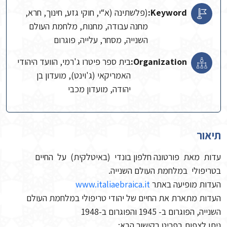
Keyword:
(פלשתינה (א“י, חוקי גזע, חינוך, חרא,
מחנה עבודה, מחנות, מלחמת העולם
השנייה, מסחר, עלייה, פוגרום
Organization:
בית ספר פיטרו ג'רמי, הוועד היהודי
האמריקאי (ג'וינט), מועדון בן
יהודה, מועדון מכבי
תיאור
עדות מאת פורטונה חלפון בונדי (באיטלקית) על החיים
בטריפולי במלחמת העולם השנייה.
העדות מופיעה באתר
www.italiaebraica.it
העדות מתארת את החיים של יהודי טריפולי במלחמת העולם
השנייה, הפוגרום ב- 1945 והפוגרום ב-1948
ניתן לצפות בפריט בקישור הבא: