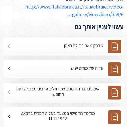
http://www.italiaebraica.it/italiaebraica/video-
gallery/viewvideo/359/6-…
עשוי לעניין אותך גם
מברק מאת רודולף ראהן
עדות של מוריס יעיש
אימונים נגד הגרמנים של חיילים ערבים מצבא צרפת
החופשי
מוחמד החמישי במצעד בעלות הברית ברבאט
11.11.1942