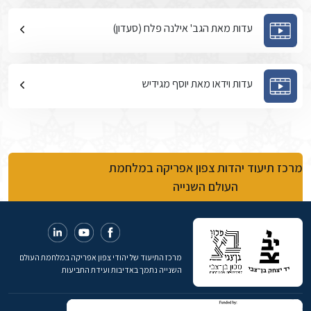
עדות מאת הגב' אילנה פלח (סעדון)
עדות וידאו מאת יוסף מגידיש
מרכז תיעוד יהדות צפון אפריקה במלחמת
העולם השנייה
מרכז התיעוד של יהודי צפון אפריקה במלחמת העולם
השנייה נתמך באדיבות ועידת התביעות