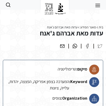
Skip to main conten
בית
מאגר המידע
עדות מאת אברהם ג'אנח
עדות מאת אברהם ג'אנח
מיקום:
טריפוליטניה
Keyword:
המערכה בצפון אפריקה, הפצצה, יהדות,
עלייה, ציונות
Organization:
צופים