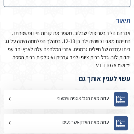
תיאור
אברהם נולד בטריפולי שבלוב. מספר את קורות חייו ומשפחתו .
התייתם מאביו כשהיה ילד בן 12-13. במהלך המלחמה היתה על גג
ביתו עמדה של חיילים גרמנים. אחרי המלחמה עלה לארץ יחד עפ
יהדות לוב. גדל בבית ציוני ולמד עברית ואיטלקית בבית הספר.
יד ושם VT-11078
עשוי לעניין אותך גם
עדות מאת הגב' אוגניה שמעוני
עדות מאת האדון אשר נעים