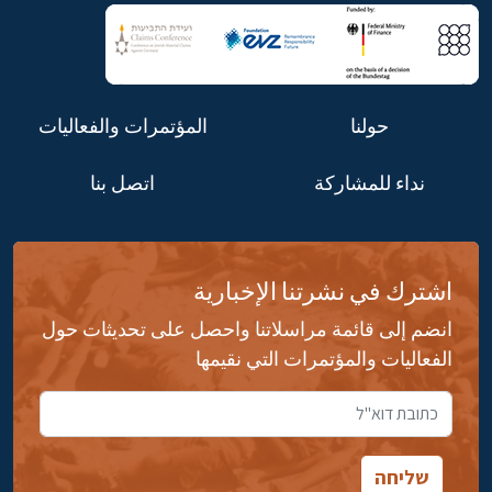
حولنا
المؤتمرات والفعاليات
نداء للمشاركة
اتصل بنا
اشترك في نشرتنا الإخبارية
انضم إلى قائمة مراسلاتنا واحصل على تحديثات حول
الفعاليات والمؤتمرات التي نقيمها