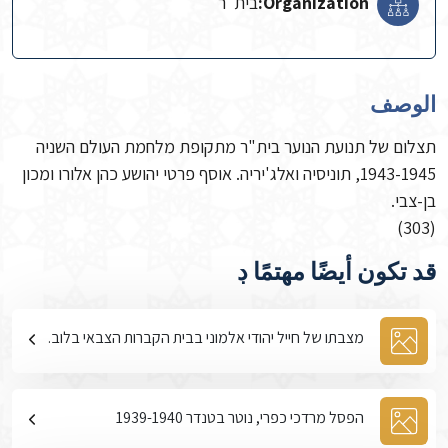
Organization:
בית"ר‬
الوصف
תצלום של תנועת הנוער בית"ר מתקופת מלחמת העולם השניה
1943-1945, תוניסיה ואלג'יריה. אוסף פרטי יהושע כהן אלורו ומכון
בן-צבי.
(303)
قد تكون أيضًا مهتمًا ڊ
מצבתו של חייל יהודי אלמוני בבית הקברות הצבאי בלוב.
הפסל מרדכי כפרי, נוטר בטנדר 1939-1940