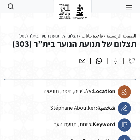
Skip to main conten
الصفحة الرئيسية
قاعدة بيانات
תצלום של תנועת הנוער בית"ר (303)
תצלום של תנועת הנוער בית”ר (303)
Location:
אלג'יריה, חיפה, תוניסיה
شخصية:
Stéphane Aboulker
Keyword:
ציונות, תנועת נוער