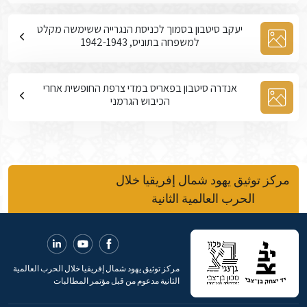
יעקב סיטבון בסמוך לכניסת הנגרייה ששימשה מקלט
למשפחה בתוניס, 1942-1943
אנדרה סיטבון בפאריס במדי צרפת החופשית אחרי
הכיבוש הגרמני
مركز توثيق يهود شمال إفريقيا خلال
الحرب العالمية الثانية
مركز توثيق يهود شمال إفريقيا خلال الحرب العالمية
الثانية مدعوم من قبل مؤتمر المطالبات