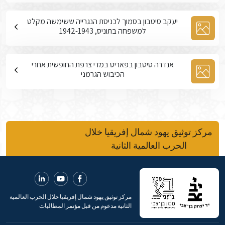
יעקב סיטבון בסמוך לכניסת הנגרייה ששימשה מקלט
למשפחה בתוניס, 1942-1943
אנדרה סיטבון בפאריס במדי צרפת החופשית אחרי
הכיבוש הגרמני
مركز توثيق يهود شمال إفريقيا خلال
الحرب العالمية الثانية
مركز توثيق يهود شمال إفريقيا خلال الحرب العالمية
الثانية مدعوم من قبل مؤتمر المطالبات