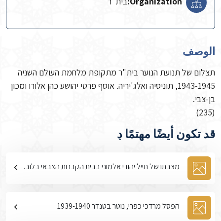
Organization:
בית"ר‬
الوصف
תצלום של תנועת הנוער בית"ר מתקופת מלחמת העולם השניה
1943-1945, תוניסיה ואלג'יריה. אוסף פרטי יהושע כהן אלורו ומכון
בן-צבי.
(235)
قد تكون أيضًا مهتمًا ڊ
מצבתו של חייל יהודי אלמוני בבית הקברות הצבאי בלוב.
הפסל מרדכי כפרי, נוטר בטנדר 1939-1940