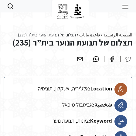
Skip to main conten
الصفحة الرئيسية
قاعدة بيانات
תצלום של תנועת הנוער בית”ר (235)
תצלום של תנועת הנוער בית”ר (235)
Location:
אלג'יריה, אשקלון, תוניסיה
شخصية:
אביטבול מיכאל
Keyword:
ציונות, תנועת נוער