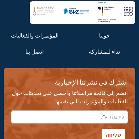
حولنا
المؤتمرات والفعاليات
نداء للمشاركة
اتصل بنا
اشترك في نشرتنا الإخبارية
انضم إلى قائمة مراسلاتنا واحصل على تحديثات حول
الفعاليات والمؤتمرات التي نقيمها