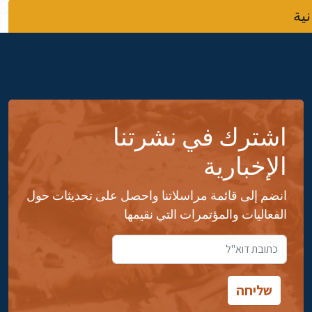
نية
اشترك في نشرتنا
الإخبارية
انضم إلى قائمة مراسلاتنا واحصل على تحديثات حول
الفعاليات والمؤتمرات التي نقيمها