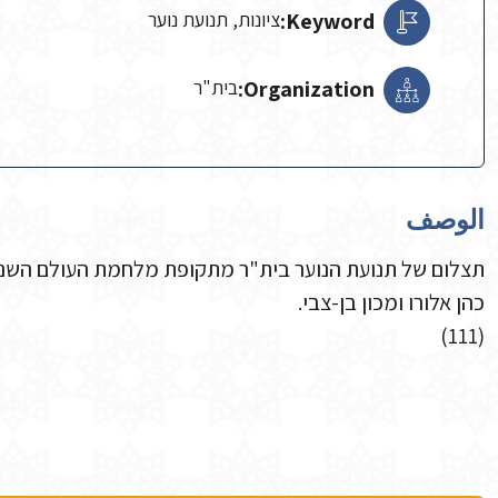
Keyword:
ציונות, תנועת נוער
Organization:
בית"ר‬
الوصف
כהן אלורו ומכון בן-צבי.
(111)