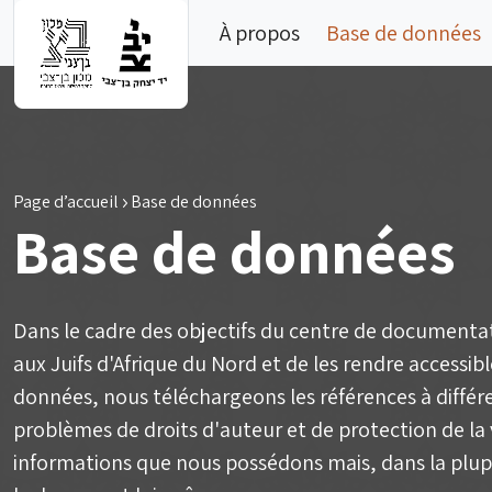
Skip to main content
À propos
Base de données
Page d’accueil
Base de données
Base de données
Dans le cadre des objectifs du centre de documenta
aux Juifs d'Afrique du Nord et de les rendre accessib
données, nous téléchargeons les références à diffé
problèmes de droits d'auteur et de protection de la v
informations que nous possédons mais, dans la plu