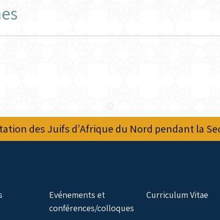
hes
ation des Juifs d’Afrique du Nord pendant la S
s
Evénements et
Curriculum Vitae
conférences/colloques