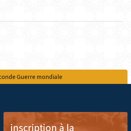
econde Guerre mondiale
inscription à la