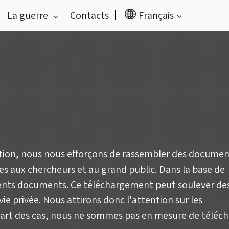
La guerre
Contacts
Français
tion, nous nous efforçons de rassembler des document
les aux chercheurs et au grand public. Dans la base de
rents documents. Ce téléchargement peut soulever de
ie privée. Nous attirons donc l'attention sur les
part des cas, nous ne sommes pas en mesure de téléc