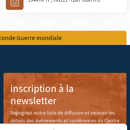
econde Guerre mondiale
inscription à la
newsletter
Rejoignez notre liste de diffusion et recevez les
détails des événements et conférences du Centre