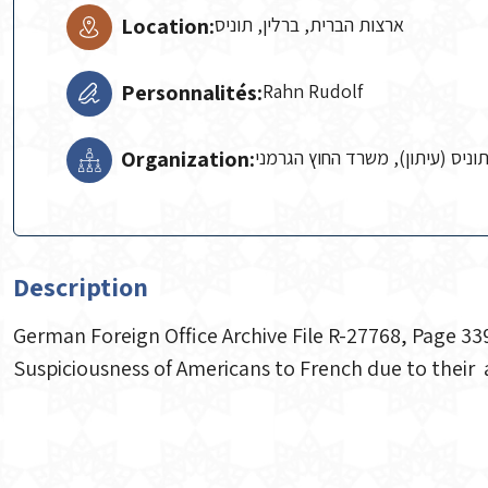
Location:
ארצות הברית, ברלין, תוניס
Personnalités:
Rahn Rudolf
Organization:
Description
German Foreign Office Archive File R-27768, Page 33
Suspiciousness of Americans to French due to thei