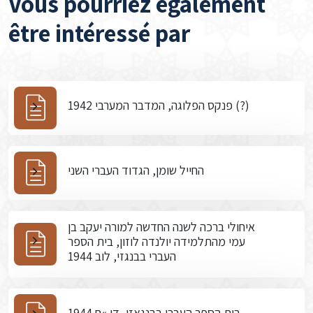
Vous pourriez également
être intéressé par
פנקס הפלוגה, המדבר המערבי 1942 (?)
החייל שומן, הגדוד העברי השני
איחולי ברכה לשנה החדשה למורה יעקב בן
עמי מהתלמידה יולנדה לוזון, בית הספר
העברי בבנגזי, לוב 1944
בית הספר העברי בבנגאזי, דו »ח 1944