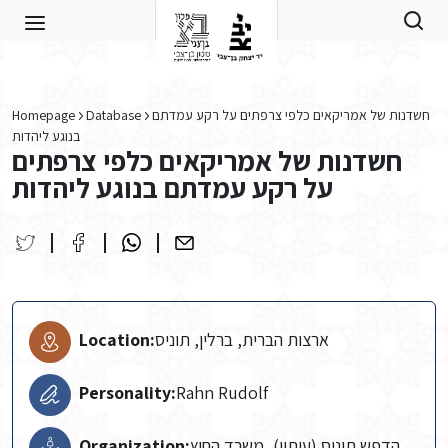
Skip to main content
Homepage
Database
חשדנות של אמריקאים כלפי צרפתים על רקע עמדתם
בנוגע ליהדות
חשדנות של אמריקאים כלפי צרפתים
על רקע עמדתם בנוגע ליהדות
Location:
ארצות הברית, ברלין, תוניס
Personality:
Rahn Rudolf
Organization:
הדפש תוניס (עיתון), משרד החוץ