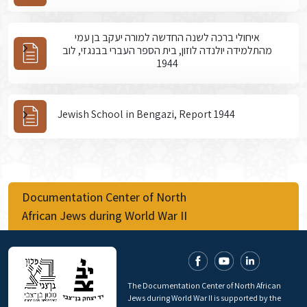
איחולי ברכה לשנה החדשה למורה יעקב בן עמי
מהתלמידה יולנדה לוזון, בית הספר העברי בבנגזי, לוב
1944
Jewish School in Bengazi, Report 1944
Documentation Center of North
African Jews during World War II
The Documentation Center of North African
Jews during World War II is supported by the